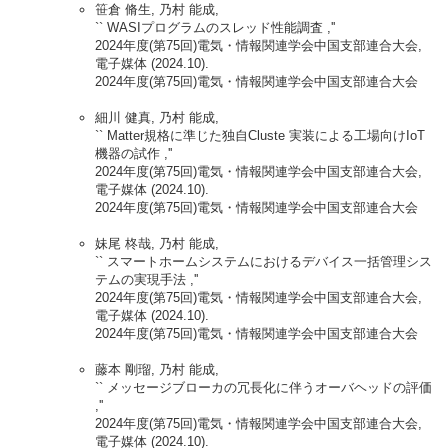
笹倉 脩生, 乃村 能成,
`` WASIプログラムのスレッド性能調査 ,''
2024年度(第75回)電気・情報関連学会中国支部連合大会,
電子媒体 (2024.10).
2024年度(第75回)電気・情報関連学会中国支部連合大会
細川 健真, 乃村 能成,
`` Matter規格に準じた独自Cluste 実装による工場向けIoT
機器の試作 ,''
2024年度(第75回)電気・情報関連学会中国支部連合大会,
電子媒体 (2024.10).
2024年度(第75回)電気・情報関連学会中国支部連合大会
妹尾 柊哉, 乃村 能成,
`` スマートホームシステムにおけるデバイス一括管理シス
テムの実現手法 ,''
2024年度(第75回)電気・情報関連学会中国支部連合大会,
電子媒体 (2024.10).
2024年度(第75回)電気・情報関連学会中国支部連合大会
藤本 剛瑠, 乃村 能成,
`` メッセージブローカの冗長化に伴うオーバヘッドの評価
,''
2024年度(第75回)電気・情報関連学会中国支部連合大会,
電子媒体 (2024.10).