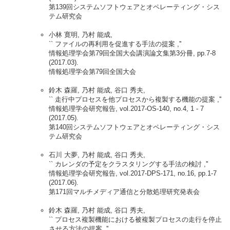
第139回システムソフトウェアとオペレーティング・シス
テム研究会
小林 寛明, 乃村 能成,
`` ファイルの再利用を促進する手法の提案 ,''
情報処理学会第79回全国大会講演論文集第3分冊, pp.7-8
(2017.03).
情報処理学会第79回全国大会
鈴木 森羅, 乃村 能成, 谷口 秀夫,
`` 走行中プロセスを他プロセスから複製する機能の提案 ,''
情報処理学会研究報告, vol.2017-OS-140, no.4, 1 - 7
(2017.05).
第140回システムソフトウェアとオペレーティング・シス
テム研究会
石川 大夢, 乃村 能成, 谷口 秀夫,
`` カレンダの予定をクラスタリングする手法の検討 ,''
情報処理学会研究報告, vol.2017-DPS-171, no.16, pp.1-7
(2017.06).
第171回マルチメディア通信と分散処理研究発表会
鈴木 森羅, 乃村 能成, 谷口 秀夫,
`` プロセス複製機能における被複製プロセスの走行を停止
させる方法の提案 ,''