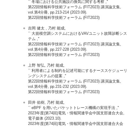
`` 冬場における公共施設の換気に関する考察 ,''
第22回情報科学技術フォーラム (FIT2023) 講演論文集,
vol.第4分冊, pp.213-214 (2023.09).
第22回情報科学技術フォーラム (FIT2023)
吉岡 健太 , 乃村 能成,
`` 大規模空調システムにおけるVAVユニット故障診断シス
テム ,''
第22回情報科学技術フォーラム (FIT2023) 講演論文集,
vol.第4分冊, pp.227-228 (2023.09).
第22回情報科学技術フォーラム (FIT2023)
上野 智弘, 乃村 能成,
`` 利用者による制約を記述可能にするナーススケジューリ
ングシステムの提案 ,''
第22回情報科学技術フォーラム (FIT2023) 講演論文集,
vol.第4分冊, pp.231-232 (2023.09).
第22回情報科学技術フォーラム (FIT2023)
田井 佑樹, 乃村 能成,
`` eBPF を用いたパケットトレース機構の実現手法 ,''
2023年度(第74回)電気・情報関連学会中国支部連合大会,
電子媒体 (2023.10).
2023年度(第74回)電気・情報関連学会中国支部連合大会