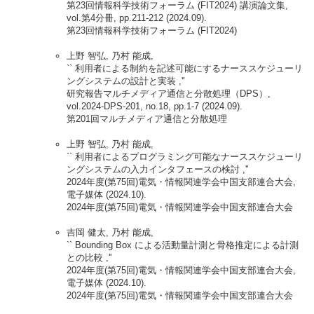
第23回情報科学技術フォーラム (FIT2024) 講演論文集,
vol.第4分冊, pp.211-212 (2024.09).
第23回情報科学技術フォーラム (FIT2024)
上野 智弘, 乃村 能成,
`` 利用者による制約を記述可能にするナーススケジューリ
ングシステムの設計と実装 ,''
研究報告マルチメディア通信と分散処理（DPS）,
vol.2024-DPS-201, no.18, pp.1-7 (2024.09).
第201回マルチメディア通信と分散処理
上野 智弘, 乃村 能成,
`` 利用者によるプログラミング可能なナーススケジューリ
ングシステムの入力インタフェースの検討 ,''
2024年度(第75回)電気・情報関連学会中国支部連合大会,
電子媒体 (2024.10).
2024年度(第75回)電気・情報関連学会中国支部連合大会
吉岡 健太, 乃村 能成,
`` Bounding Box による活動量計測と骨格推定による計測
との比較 ,''
2024年度(第75回)電気・情報関連学会中国支部連合大会,
電子媒体 (2024.10).
2024年度(第75回)電気・情報関連学会中国支部連合大会