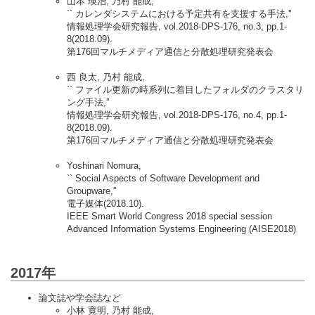
山本 瑛治, 乃村 能成,
`` カレンダシステムにおける予定共有を支援する手法,''
情報処理学会研究報告, vol.2018-DPS-176, no.3, pp.1-
8(2018.09).
第176回マルチメディア通信と分散処理研究発表会
西 良太, 乃村 能成,
`` ファイル更新の時系列に着目したフォルダのクラスタリ
ング手法,''
情報処理学会研究報告, vol.2018-DPS-176, no.4, pp.1-
8(2018.09).
第176回マルチメディア通信と分散処理研究発表会
Yoshinari Nomura,
`` Social Aspects of Software Development and
Groupware,''
電子媒体(2018.10).
IEEE Smart World Congress 2018 special session
Advanced Information Systems Engineering (AISE2018)
2017年
論文誌や学会誌など
小林 寛明, 乃村 能成,