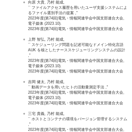
向原 大貴, 乃村 能成,
`` ファイルアクセス履歴を用いたユーザ支援システムによ
るファイル選別手法の提案 ,''
2023年度(第74回)電気・情報関連学会中国支部連合大会,
電子媒体 (2023.10).
2023年度(第74回)電気・情報関連学会中国支部連合大会
上野 智弘, 乃村 能成,
`` スケジューリング問題を記述可能なドメイン特化言語
AUK を核としたナーススケジューリングシステムの設計
,''
2023年度(第74回)電気・情報関連学会中国支部連合大会,
電子媒体 (2023.10).
2023年度(第74回)電気・情報関連学会中国支部連合大会
吉岡 健太, 乃村 能成,
`` 動画データを用いたヒトの活動量測定手法 ,''
2023年度(第74回)電気・情報関連学会中国支部連合大会,
電子媒体 (2023.10).
2023年度(第74回)電気・情報関連学会中国支部連合大会
三宅 貴義, 乃村 能成,
`` ホストとコンテナの環境をバージョン管理するシステム
,''
2023年度(第74回)電気・情報関連学会中国支部連合大会,