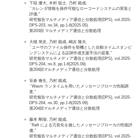
下稲 優大, 木村 聡士, 乃村 能成,
``カレンダ情報を操作可能なローコードシステムの実装と
評価,''
研究報告マルチメディア通信と分散処理(DPS), vol.2025-
DPS-203, no.34, pp.1-8(2025.05).
第203回 マルチメディア通信と分散処理
大槻 篤史, 乃村 能成, 嶋吉 隆夫,
``ユーザのファイル操作を契機とした自動タイムスタンピ
ングシステムによる証跡作成支援手法の提案,''
研究報告マルチメディア通信と分散処理(DPS), vol.2025-
DPS-204, no.8, pp.1-8(2025.09).
第204回マルチメディア通信と分散処理
笹倉 脩生, 乃村 能成,
``Wasm ランタイムを用いたメッセージブローカ性能調
査,''
研究報告マルチメディア通信と分散処理(DPS), vol.2025-
DPS-204, no.30, pp.1-8(2025.09).
第204回マルチメディア通信と分散処理
藤本 剛瑠, 乃村 能成,
``Raft による冗長化を施したメッセージブローカの性能評
価,''
研究報告マルチメディア通信と分散処理(DPS), vol.2025-