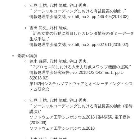
江見 圭祐, 乃村 能成, 谷口 秀夫,
`` ソーシャルコーディングにおける有益提案の抽出 ,''
情報処理学会論文誌, vol.59, no.2, pp.486-495(2018.02).
吉田 尚史, 乃村 能成,
`` 計画立案の行動に着目したカレンダ情報のダミーデータ
生成手法 ,''
情報処理学会論文誌, vol.59, no.2, pp.602-611(2018.02).
発表や講演
鈴木 森羅, 乃村 能成, 谷口 秀夫,
`` 2プロセス間における入出力対象スワップ機能の提案,''
情報処理学会研究報告, vol.2018-OS-142, no.1, pp.1-
8(2018.02).
第142回システムソフトウェアとオペレーティング・シス
テム研究会
江見 圭祐, 乃村 能成, 谷口 秀夫,
`` ソーシャルコーディングにおける有益提案の抽出 (招待
講演),''
ソフトウェア工学シンポジウム2018 招待講演, 電子媒体
(2018.09).
ソフトウェア工学シンポジウム2018