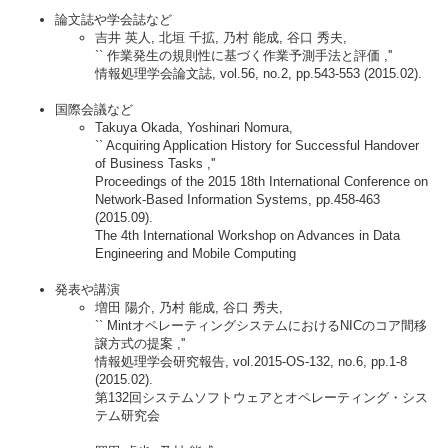
論文誌や学会誌など
吉井 英人, 北垣 千拡, 乃村 能成, 谷口 秀夫,
`` 作業発生の規則性に基づく作業予測手法と評価 ,''
情報処理学会論文誌, vol.56, no.2, pp.543-553 (2015.02).
国際会議など
Takuya Okada, Yoshinari Nomura,
`` Acquiring Application History for Successful Handover
of Business Tasks ,''
Proceedings of the 2015 18th International Conference on
Network-Based Information Systems, pp.458-463
(2015.09).
The 4th International Workshop on Advances in Data
Engineering and Mobile Computing
発表や講演
増田 陽介, 乃村 能成, 谷口 秀夫,
`` MintオペレーティングシステムにおけるNICのコア間移
譲方式の提案 ,''
情報処理学会研究報告, vol.2015-OS-132, no.6, pp.1-8
(2015.02).
第132回システムソフトウェアとオペレーティング・シス
テム研究会