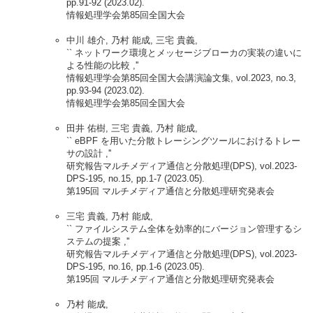
pp.91-92 (2023.02).
情報処理学会第85回全国大会
中川 雄介, 乃村 能成, 三宅 貴義,
`` ネットワーク環境とメッセージブローカの実装の違いに
よる性能の比較 ,''
情報処理学会第85回全国大会講演論文集, vol.2023, no.3,
pp.93-94 (2023.02).
情報処理学会第85回全国大会
田井 佑樹, 三宅 貴義, 乃村 能成,
`` eBPF を用いた分散トレーシングツールにおけるトレー
サの設計 ,''
研究報告マルチメディア通信と分散処理(DPS), vol.2023-
DPS-195, no.15, pp.1-7 (2023.05).
第195回 マルチメディア通信と分散処理研究発表会
三宅 貴義, 乃村 能成,
`` ファイルシステム全体を効率的にバージョン管理するシ
ステムの提案 ,''
研究報告マルチメディア通信と分散処理(DPS), vol.2023-
DPS-195, no.16, pp.1-6 (2023.05).
第195回 マルチメディア通信と分散処理研究発表会
乃村 能成,