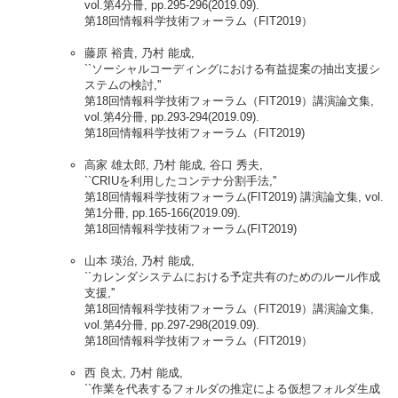
vol.第4分冊, pp.295-296(2019.09).
第18回情報科学技術フォーラム（FIT2019）
藤原 裕貴, 乃村 能成,
``ソーシャルコーディングにおける有益提案の抽出支援シ
ステムの検討,''
第18回情報科学技術フォーラム（FIT2019）講演論文集,
vol.第4分冊, pp.293-294(2019.09).
第18回情報科学技術フォーラム（FIT2019)
高家 雄太郎, 乃村 能成, 谷口 秀夫,
``CRIUを利用したコンテナ分割手法,''
第18回情報科学技術フォーラム(FIT2019) 講演論文集, vol.
第1分冊, pp.165-166(2019.09).
第18回情報科学技術フォーラム(FIT2019)
山本 瑛治, 乃村 能成,
``カレンダシステムにおける予定共有のためのルール作成
支援,''
第18回情報科学技術フォーラム（FIT2019）講演論文集,
vol.第4分冊, pp.297-298(2019.09).
第18回情報科学技術フォーラム（FIT2019）
西 良太, 乃村 能成,
``作業を代表するフォルダの推定による仮想フォルダ生成