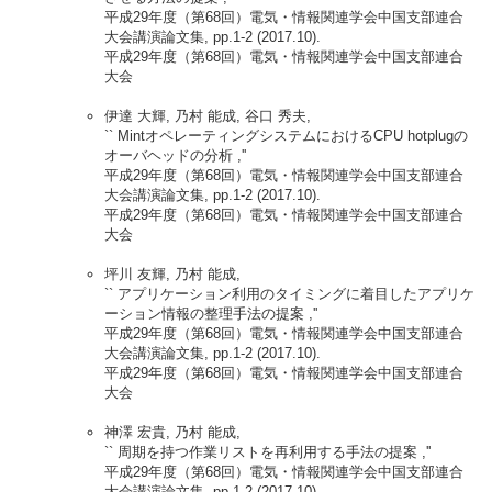
平成29年度（第68回）電気・情報関連学会中国支部連合
大会講演論文集, pp.1-2 (2017.10).
平成29年度（第68回）電気・情報関連学会中国支部連合
大会
伊達 大輝, 乃村 能成, 谷口 秀夫,
`` MintオペレーティングシステムにおけるCPU hotplugの
オーバヘッドの分析 ,''
平成29年度（第68回）電気・情報関連学会中国支部連合
大会講演論文集, pp.1-2 (2017.10).
平成29年度（第68回）電気・情報関連学会中国支部連合
大会
坪川 友輝, 乃村 能成,
`` アプリケーション利用のタイミングに着目したアプリケ
ーション情報の整理手法の提案 ,''
平成29年度（第68回）電気・情報関連学会中国支部連合
大会講演論文集, pp.1-2 (2017.10).
平成29年度（第68回）電気・情報関連学会中国支部連合
大会
神澤 宏貴, 乃村 能成,
`` 周期を持つ作業リストを再利用する手法の提案 ,''
平成29年度（第68回）電気・情報関連学会中国支部連合
大会講演論文集, pp.1-2 (2017.10).