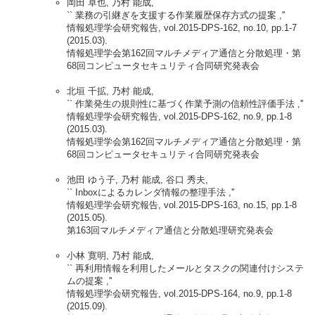
岡田 卓也, 乃村 能成,
`` 業務の引継ぎを支援する作業履歴保存方式の提案 ,''
情報処理学会研究報告, vol.2015-DPS-162, no.10, pp.1-7
(2015.03).
情報処理学会第162回マルチメディア通信と分散処理・第
68回コンピュータセキュリティ合同研究発表会
北垣 千拡, 乃村 能成,
`` 作業発生の規則性に基づく作業予測の信頼性評価手法 ,''
情報処理学会研究報告, vol.2015-DPS-162, no.9, pp.1-8
(2015.03).
情報処理学会第162回マルチメディア通信と分散処理・第
68回コンピュータセキュリティ合同研究発表会
池田 ゆう子, 乃村 能成, 谷口 秀夫,
`` Inboxによるカレンダ情報の整理手法 ,''
情報処理学会研究報告, vol.2015-DPS-163, no.15, pp.1-8
(2015.05).
第163回マルチメディア通信と分散処理研究発表会
小林 寛明, 乃村 能成,
`` 再利用情報を利用したメールとタスクの関連付けシステ
ムの提案 ,''
情報処理学会研究報告, vol.2015-DPS-164, no.9, pp.1-8
(2015.09).