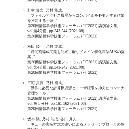
野村 優文, 乃村 能成,
`` ファイルアクセス履歴からコンパイルを必要とする作業
を推定する手法 ,''
第20回情報科学技術フォーラム (FIT2021) 講演論文集,
vol.第4分冊, pp.243-244 (2021.08).
第20回情報科学技術フォーラム (FIT2021)
松田 陸斗, 乃村 能成,
`` 時間割編成問題を記述可能なドメイン特化言語AUKの提
案 ,''
第20回情報科学技術フォーラム (FIT2021) 講演論文集,
vol.第4分冊, pp.241-242 (2021.08).
第20回情報科学技術フォーラム (FIT2021)
三宅 貴義, 乃村 能成,
`` 動作に必要な計算機資源とユーザ権限を抑えたコンテナ
管理ツール ,''
第20回情報科学技術フォーラム (FIT2021) 講演論文集,
vol.第１分冊, pp.161-162 (2021.08).
第20回情報科学技術フォーラム (FIT2021)
坂本 陽, 乃村 能成, 谷口 秀夫,
`` キューの実装方式の違いによるメッセージブローカの性