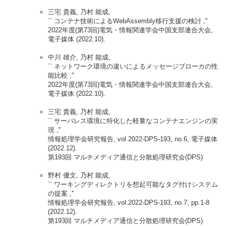
三宅 貴義, 乃村 能成,
`` コンテナ技術によるWebAssembly移行支援の検討 ,''
2022年度(第73回)電気・情報関連学会中国支部連合大会,
電子媒体 (2022.10).
中川 雄介, 乃村 能成,
`` ネットワーク環境の違いによるメッセージブローカの性
能比較 ,''
2022年度(第73回)電気・情報関連学会中国支部連合大会,
電子媒体 (2022.10).
三宅 貴義, 乃村 能成,
`` サーバレス環境に特化した軽量なコンテナエンジンの実
現 ,''
情報処理学会研究報告, vol.2022-DPS-193, no.6, 電子媒体
(2022.12).
第193回 マルチメディア通信と分散処理研究会(DPS)
野村 優文, 乃村 能成,
`` ワーキングディレクトリを想起可能なタグ付けシステム
の提案 ,''
情報処理学会研究報告, vol.2022-DPS-193, no.7, pp.1-8
(2022.12).
第193回 マルチメディア通信と分散処理研究会(DPS)