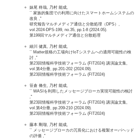
妹尾 柊哉, 乃村 能成,
`` 家族的集団での利用に向けたスマートホームシステムの
改良 ,''
研究報告マルチメディア通信と分散処理（DPS）,
vol.2024-DPS-199, no.35, pp.1-8 (2024.05).
第199回マルチメディア通信と分散処理
細川 健真, 乃村 能成,
`` Matter規格の工場向けIoTシステムへの適用可能性の検
討 ,''
第23回情報科学技術フォーラム (FIT2024) 講演論文集,
vol.第4分冊, pp.201-202 (2024.09).
第23回情報科学技術フォーラム (FIT2024)
笹倉 脩生, 乃村 能成,
`` WASIを利用したメッセージブローカ実現可能性の検討
,''
第23回情報科学技術フォーラム (FIT2024) 講演論文集,
vol.第4分冊, pp.209-210 (2024.09).
第23回情報科学技術フォーラム (FIT2024)
藤本 剛瑠, 乃村 能成,
`` メッセージブローカの冗長化における複製オーバヘッド
の評価 ,''