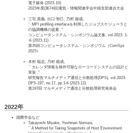
電子媒体 (2023.10).
2023年度(第74回)電気・情報関連学会中国支部連合大会
三宅 貴義, 出口 智己, 乃村 能成,
`` MPI profiling interfaceを利用したジョブスケジューラと
の協調機構の提案 ,''
コンピュータシステム・シンポジウム論文集, vol.2023, 1-
-6 (2023.11).
第35回コンピュータシステム・シンポジウム（ComSys
2023）
木村 聡志, 乃村 能成,
`` カレンダ情報を操作可能なローコードシステムの設計と
実装 ,''
研究報告マルチメディア通信と分散処理(DPS), vol.2023-
DPS-197, no.17, pp.1-6 (2023.12).
第197回 マルチメディア通信と分散処理研究発表会
2022年
国際学会など
Takayoshi Miyake, Yoshinari Nomura,
`` A Method for Taking Snapshots of Host Environment