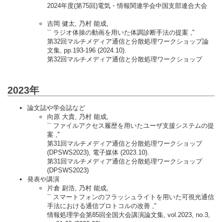
2024年度(第75回)電気・情報関連学会中国支部連合大会
吉岡 健太, 乃村 能成,
`` ラジオ体操の動画を用いた体調診断手法の提案 ,''
第32回マルチメディア通信と分散処理ワークショップ論
文集, pp.193-196 (2024.10).
第32回マルチメディア通信と分散処理ワークショップ
2023年
論文誌や学会誌など
向原 大貴, 乃村 能成,
`` ファイルアクセス履歴を用いたユーザ支援システムの提
案 ,''
第31回マルチメディア通信と分散処理ワークショップ
(DPSWS2023), 電子媒体 (2023.10).
第31回マルチメディア通信と分散処理ワークショップ
(DPSWS2023)
発表や講演
片倉 尉浩, 乃村 能成,
`` スマートフォンのフラッシュライトを用いた可視光通信
手法における通信プロトコルの改善 ,''
情報処理学会第85回全国大会講演論文集, vol.2023, no.3,