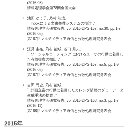
(2016.03).
情報処理学会第78回全国大会
池田 ゆう子, 乃村 能成,
`` Inboxによる文書整理システムの検討 ,''
情報処理学会研究報告, vol.2016-DPS-167, no.30, pp.1-7
(2016.05).
第167回マルチメディア通信と分散処理研究発表会
江見 圭祐, 乃村 能成, 谷口 秀夫,
`` ソーシャルコーディングにおけるユーザの行動に着目し
た有益提案の抽出 ,''
情報処理学会研究報告, vol.2016-DPS-167, no.5, pp.1-9
(2016.05).
第167回マルチメディア通信と分散処理研究発表会
吉田 尚史, 乃村 能成,
`` 計画立案の行動に着目したカレンダ情報のダミーデータ
生成手法の提案 ,''
情報処理学会研究報告, vol.2016-DPS-168, no.3, pp.1-7
(2016.11).
第168回マルチメディア通信と分散処理研究発表会
2015年