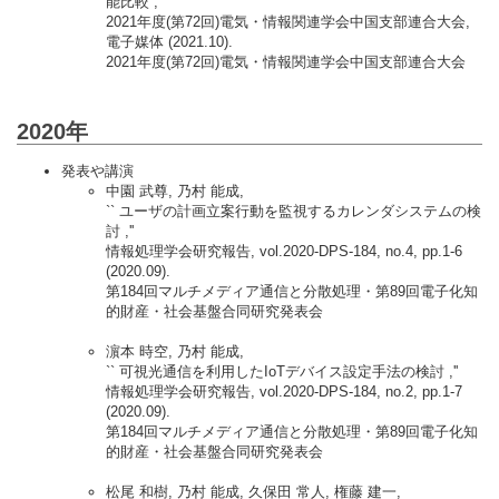
能比較 ,''
2021年度(第72回)電気・情報関連学会中国支部連合大会,
電子媒体 (2021.10).
2021年度(第72回)電気・情報関連学会中国支部連合大会
2020年
発表や講演
中園 武尊, 乃村 能成,
`` ユーザの計画立案行動を監視するカレンダシステムの検
討 ,''
情報処理学会研究報告, vol.2020-DPS-184, no.4, pp.1-6
(2020.09).
第184回マルチメディア通信と分散処理・第89回電子化知
的財産・社会基盤合同研究発表会
濵本 時空, 乃村 能成,
`` 可視光通信を利用したIoTデバイス設定手法の検討 ,''
情報処理学会研究報告, vol.2020-DPS-184, no.2, pp.1-7
(2020.09).
第184回マルチメディア通信と分散処理・第89回電子化知
的財産・社会基盤合同研究発表会
松尾 和樹, 乃村 能成, 久保田 常人, 権藤 建一,